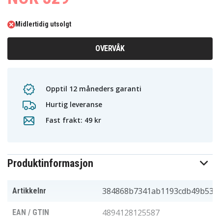
Midlertidig utsolgt
OVERVÅK
Opptil 12 måneders garanti
Hurtig leveranse
Fast frakt: 49 kr
Produktinformasjon
384868b7341ab1193cdb49b53
Artikkelnr
4894128125587
EAN / GTIN