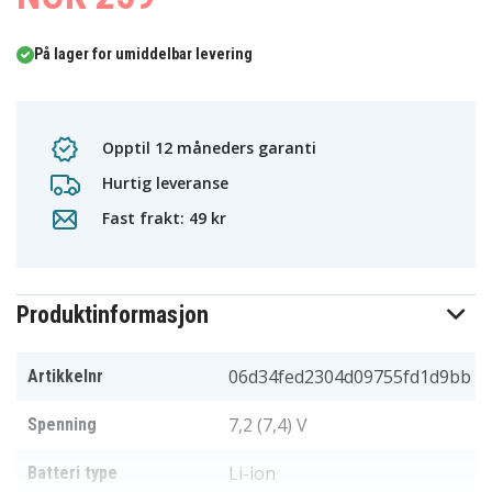
På lager for umiddelbar levering
Opptil 12 måneders garanti
Hurtig leveranse
Fast frakt: 49 kr
Produktinformasjon
06d34fed2304d09755fd1d9bb
Artikkelnr
7,2 (7,4) V
Spenning
Li-ion
Batteri type