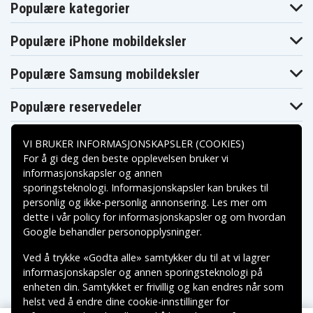
Populære kategorier
Populære iPhone mobildeksler
Populære Samsung mobildeksler
Populære reservedeler
VI BRUKER INFORMASJONSKAPSLER (COOKIES)
For å gi deg den beste opplevelsen bruker vi
informasjonskapsler og annen
sporingsteknologi. Informasjonskapsler kan brukes til
Betalingsalternativer
personlig og ikke-personlig annonsering. Les mer om
dette i vår
policy for informasjonskapsler
og om hvordan
Leveringsalternativer
Google behandler personopplysninger
.
Ved å trykke «Godta alle» samtykker du til at vi lagrer
informasjonskapsler og annen sporingsteknologi på
enheten din. Samtykket er frivillig og kan endres når som
helst ved å endre dine cookie-innstillinger for