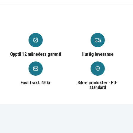
Opptil 12 måneders garanti
Hurtig leveranse
Fast frakt: 49 kr
Sikre produkter - EU-
standard