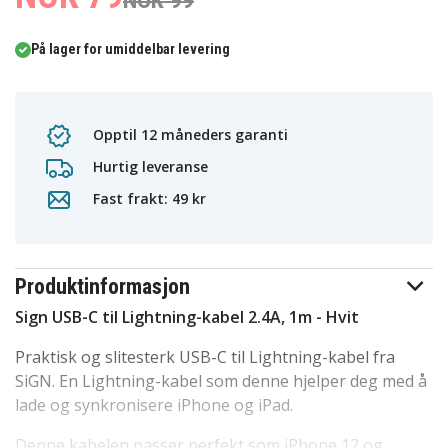
NOK 99
På lager for umiddelbar levering
Opptil 12 måneders garanti
Hurtig leveranse
Fast frakt: 49 kr
Produktinformasjon
Sign USB-C til Lightning-kabel 2.4A, 1m - Hvit
Praktisk og slitesterk USB-C til Lightning-kabel fra
SiGN. En Lightning-kabel som denne hjelper deg med å
lade og synkronisere iPhone og iPad.
Denne kabelen passer perfekt som iPhone 12 og