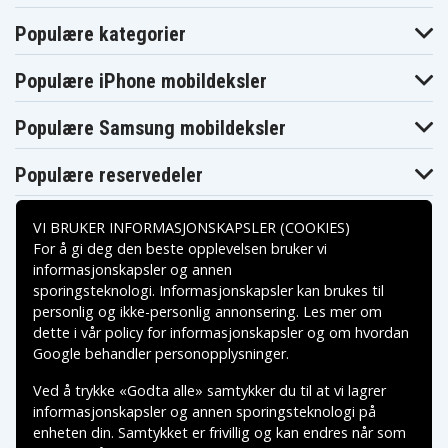
Populære kategorier
Populære iPhone mobildeksler
Populære Samsung mobildeksler
Populære reservedeler
VI BRUKER INFORMASJONSKAPSLER (COOKIES)
For å gi deg den beste opplevelsen bruker vi
informasjonskapsler og annen
sporingsteknologi. Informasjonskapsler kan brukes til
Betalingsalternativer
personlig og ikke-personlig annonsering. Les mer om
dette i vår
policy for informasjonskapsler
og om hvordan
Leveringsalternativer
Google behandler personopplysninger
.
Ved å trykke «Godta alle» samtykker du til at vi lagrer
informasjonskapsler og annen sporingsteknologi på
enheten din. Samtykket er frivillig og kan endres når som