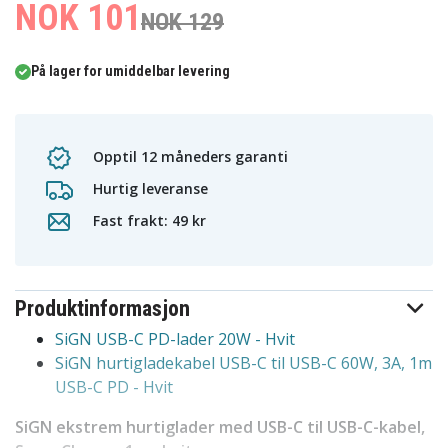
NOK 101
NOK 129
På lager for umiddelbar levering
Opptil 12 måneders garanti
Hurtig leveranse
Fast frakt: 49 kr
Produktinformasjon
SiGN USB-C PD-lader 20W - Hvit
SiGN hurtigladekabel USB-C til USB-C 60W, 3A, 1m
USB-C PD - Hvit
SiGN ekstrem hurtiglader med USB-C til USB-C-kabel,