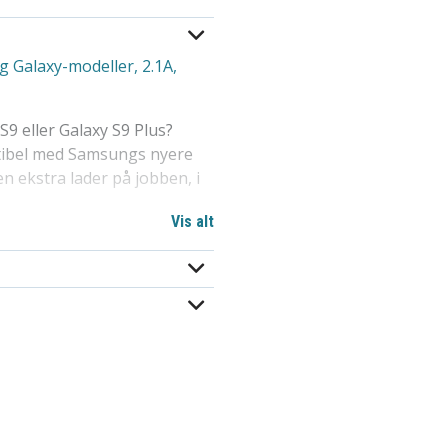
 Galaxy-modeller, 2.1A,
S9 eller Galaxy S9 Plus?
tibel med Samsungs nyere
 ekstra lader på jobben, i
Vis alt
1222
42258435