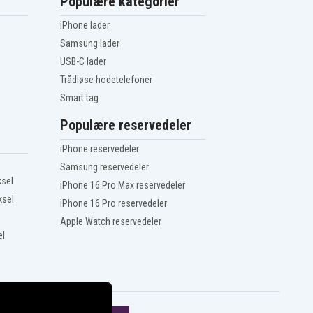
Populære kategorier
iPhone lader
Samsung lader
USB-C lader
Trådløse hodetelefoner
Smart tag
Populære reservedeler
iPhone reservedeler
Samsung reservedeler
ksel
iPhone 16 Pro Max reservedeler
ksel
iPhone 16 Pro reservedeler
Apple Watch reservedeler
el