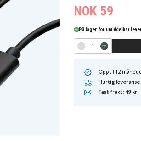
NOK 59
På lager for umiddelbar leve
Opptil 12 månede
Hurtig leveranse
Fast frakt: 49 kr