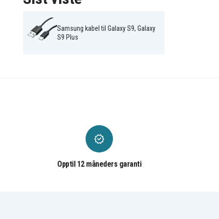
Samsung kabel til Galaxy S9, Galaxy
S9 Plus
Opptil 12 måneders garanti