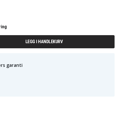
ring
LEGG I HANDLEKURV
rs garanti