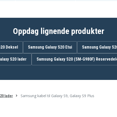
Oppdag lignende produkter
S20 Deksel
Samsung Galaxy S20 Etui
Samsung Galaxy S2
alaxy S20 lader
Samsung Galaxy S20 (SM-G980F) Reservedel
Samsung kabel til Galaxy S9, Galaxy S9 Plus
20 lader