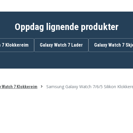
Oppdag lignende produkter
 7 Klokkereim
Galaxy Watch 7 Lader
Galaxy Watch 7 Sk
Samsung Galaxy Watch 7/6/5 Silikon Klokkere
y Watch 7 Klokkereim