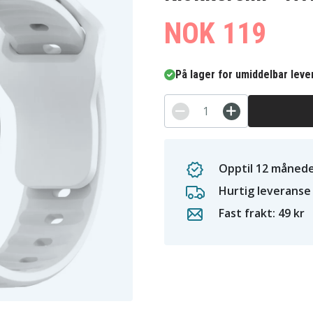
NOK 119
På lager for umiddelbar leve
Opptil 12 månede
Hurtig leveranse
Fast frakt: 49 kr