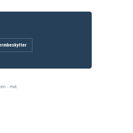
jermbeskytter
im - Hvit