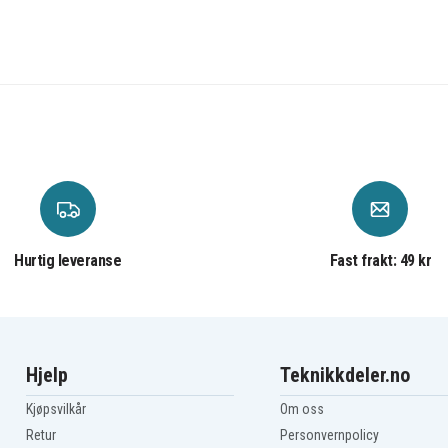
Hurtig leveranse
Fast frakt: 49 kr
Hjelp
Teknikkdeler.no
Kjøpsvilkår
Om oss
Retur
Personvernpolicy