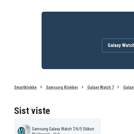
Galaxy Watch
Smartklokke
Samsung Klokker
Galaxy Watch 7
Galax
Sist viste
Samsung Galaxy Watch 7/6/5 Silikon