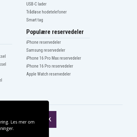
USB-C lader
Trådløse hodetelefoner
Smart tag
Populære reservedeler
iPhone reservedeler
Samsung reservedeler
ksel
iPhone 16 Pro Max reservedeler
ksel
iPhone 16 Pro reservedeler
Apple Watch reservedeler
el
ering. Les mer om
ninger
.