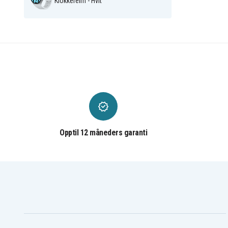
Klokkereim - Hvit
Opptil 12 måneders garanti