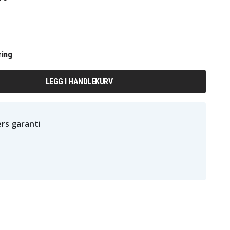
ring
LEGG I HANDLEKURV
rs garanti