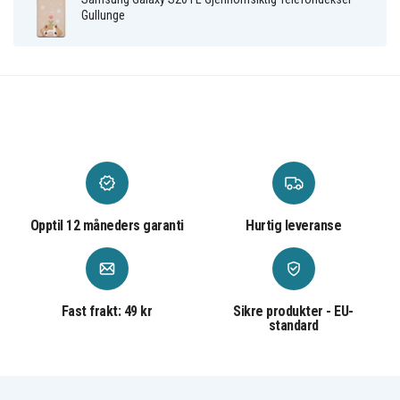
Flerfarget
Farge
Gullunge
Plastikk
Materiale
Opptil 12 måneders garanti
Hurtig leveranse
Fast frakt: 49 kr
Sikre produkter - EU-
standard