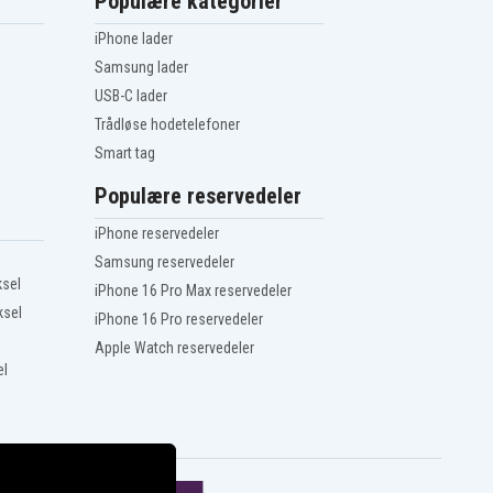
Populære kategorier
iPhone lader
Samsung lader
USB-C lader
Trådløse hodetelefoner
Smart tag
Populære reservedeler
iPhone reservedeler
Samsung reservedeler
ksel
iPhone 16 Pro Max reservedeler
ksel
iPhone 16 Pro reservedeler
Apple Watch reservedeler
el