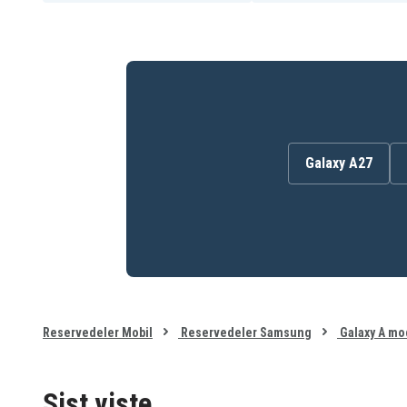
Galaxy A27
Reservedeler Mobil
Reservedeler Samsung
Galaxy A mo
Sist viste