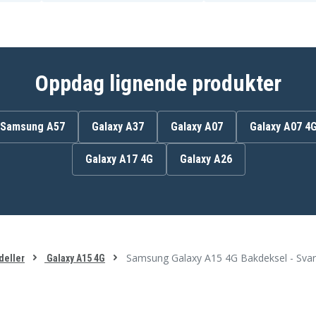
Oppdag lignende produkter
Samsung A57
Galaxy A37
Galaxy A07
Galaxy A07 4
Galaxy A17 4G
Galaxy A26
Samsung Galaxy A15 4G Bakdeksel - Svar
deller
Galaxy A15 4G