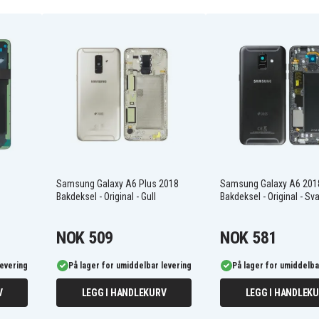
Samsung Galaxy A6 Plus 2018
Samsung Galaxy A6 201
Bakdeksel - Original - Gull
Bakdeksel - Original - Sva
NOK 509
NOK 581
levering
På lager for umiddelbar levering
På lager for umiddelba
V
LEGG I HANDLEKURV
LEGG I HANDLEK