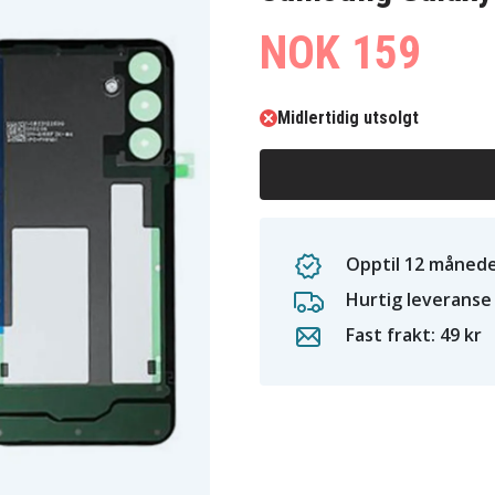
NOK 159
Midlertidig utsolgt
Opptil 12 månede
Hurtig leveranse
Fast frakt: 49 kr