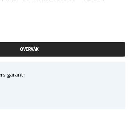
OVERVÅK
rs garanti