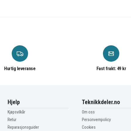
Hurtig leveranse
Fast frakt: 49 kr
Hjelp
Teknikkdeler.no
Kjøpsvilkår
Om oss
Retur
Personvernpolicy
Reparasjonsguider
Cookies