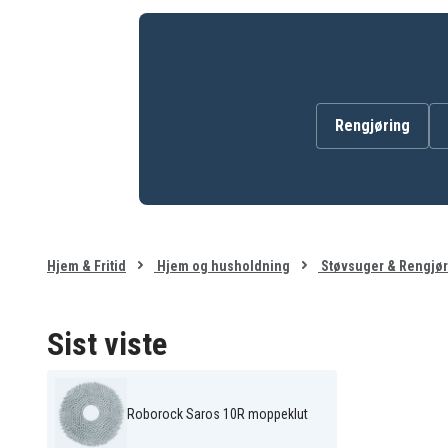
Rengjøring
Hjem & Fritid
Hjem og husholdning
Støvsuger & Rengjør
Sist viste
Roborock Saros 10R moppeklut