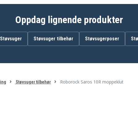
Oppdag lignende produkter
Støvsuger
Støvsuger tilbehør
Støvsugerposer
Stø
Roborock Saros 10R moppeklut
ing
Støvsuger tilbehør