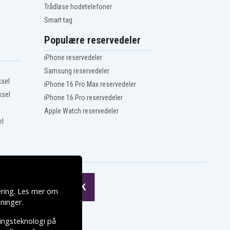
Trådløse hodetelefoner
Smart tag
Populære reservedeler
iPhone reservedeler
Samsung reservedeler
ksel
iPhone 16 Pro Max reservedeler
ksel
iPhone 16 Pro reservedeler
Apple Watch reservedeler
el
ering. Les mer om
ninger
.
ringsteknologi på