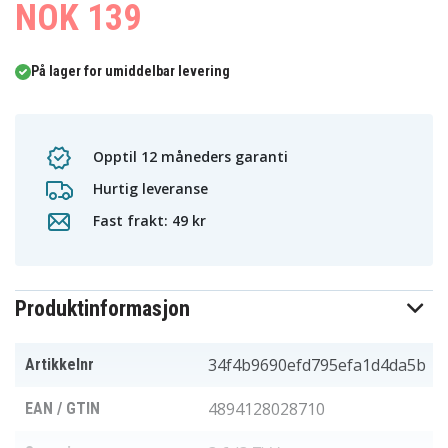
NOK 139
På lager for umiddelbar levering
Opptil 12 måneders garanti
Hurtig leveranse
Fast frakt: 49 kr
Produktinformasjon
34f4b9690efd795efa1d4da5b
Artikkelnr
4894128028710
EAN / GTIN