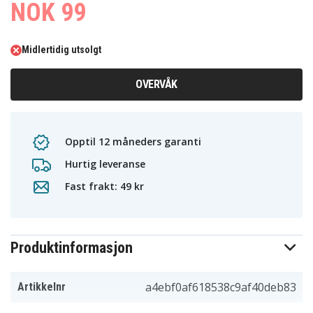
NOK 99
Midlertidig utsolgt
OVERVÅK
Opptil 12 måneders garanti
Hurtig leveranse
Fast frakt: 49 kr
Produktinformasjon
a4ebf0af618538c9af40deb83
Artikkelnr