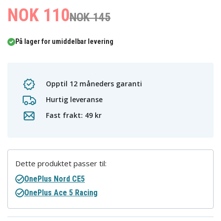
NOK 110
NOK 145
På lager for umiddelbar levering
Opptil 12 måneders garanti
Hurtig leveranse
Fast frakt: 49 kr
Dette produktet passer til:
OnePlus Nord CE5
OnePlus Ace 5 Racing