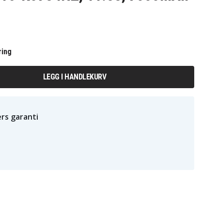
ring
LEGG I HANDLEKURV
rs garanti