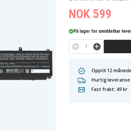
NOK 599
På lager for umiddelbar leve
Opptil 12 månede
Hurtig leveranse
Fast frakt: 49 kr