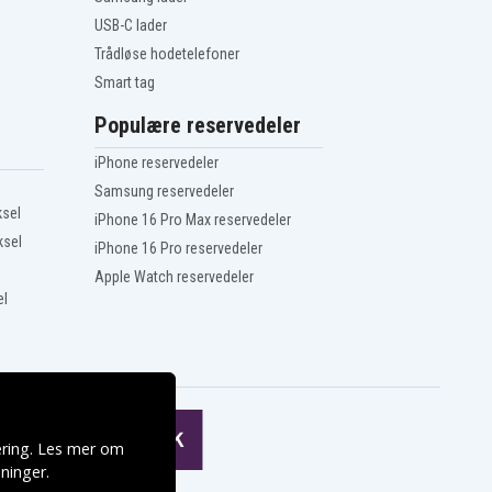
USB-C lader
Trådløse hodetelefoner
Smart tag
Populære reservedeler
iPhone reservedeler
Samsung reservedeler
ksel
iPhone 16 Pro Max reservedeler
ksel
iPhone 16 Pro reservedeler
Apple Watch reservedeler
el
ering. Les mer om
ninger
.