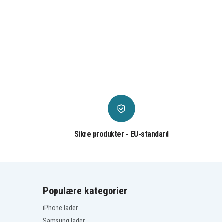
Sikre produkter - EU-standard
Populære kategorier
iPhone lader
Samsung lader