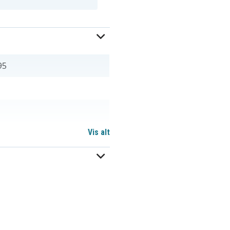
95
Vis alt