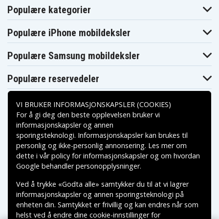
Populære kategorier
Populære iPhone mobildeksler
Populære Samsung mobildeksler
Populære reservedeler
VI BRUKER INFORMASJONSKAPSLER (COOKIES)
For å gi deg den beste opplevelsen bruker vi
informasjonskapsler og annen
sporingsteknologi. Informasjonskapsler kan brukes til
Betalingsalternativer
personlig og ikke-personlig annonsering. Les mer om
dette i vår
policy for informasjonskapsler
og om hvordan
Leveringsalternativer
Google behandler personopplysninger
.
Ved å trykke «Godta alle» samtykker du til at vi lagrer
informasjonskapsler og annen sporingsteknologi på
enheten din. Samtykket er frivillig og kan endres når som
helst ved å endre dine cookie-innstillinger for