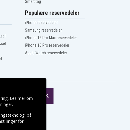
Smart tag
Populære reservedeler
iPhone reservedeler
Samsung reservedeler
ksel
iPhone 16 Pro Max reservedeler
ksel
iPhone 16 Pro reservedeler
Apple Watch reservedeler
el
ering. Les mer om
ninger
.
ringsteknologi på
tillinger for