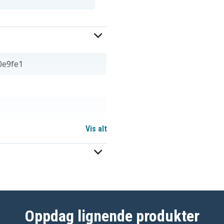
0e9fe1
Vis alt
0 mm
Oppdag lignende produkter