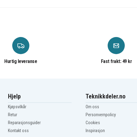
Hurtig leveranse
Fast frakt: 49 kr
Hjelp
Teknikkdeler.no
Kjøpsvilkår
Om oss
Retur
Personvernpolicy
Reparasjonsguider
Cookies
Kontakt oss
Inspirasjon