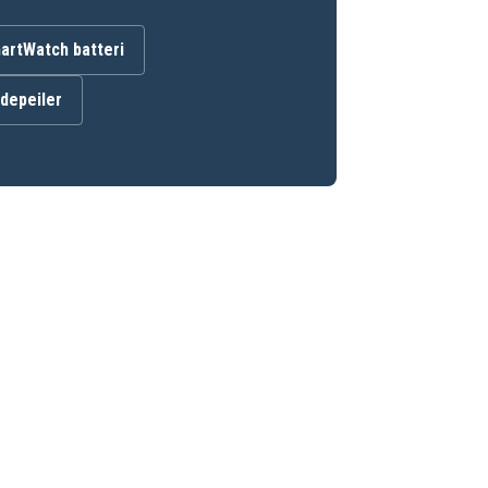
artWatch batteri
ndepeiler