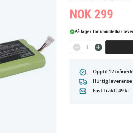
NOK 299
På lager for umiddelbar leve
Opptil 12 månede
Hurtig leveranse
Fast frakt: 49 kr