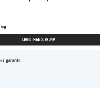
ring
LEGG I HANDLEKURV
rs garanti