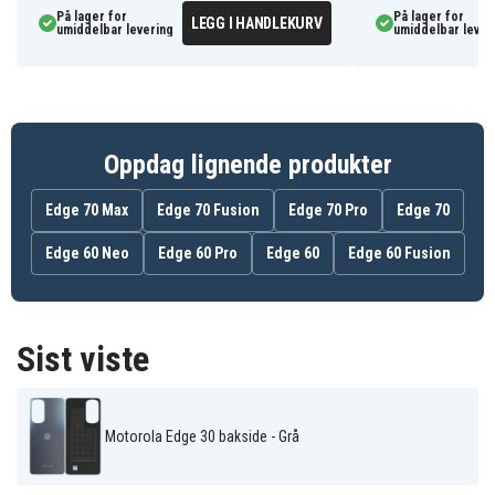
På lager for
På lager for
LEGG I HANDLEKURV
umiddelbar levering
umiddelbar lever
Oppdag lignende produkter
Edge 70 Max
Edge 70 Fusion
Edge 70 Pro
Edge 70
Edge 60 Neo
Edge 60 Pro
Edge 60
Edge 60 Fusion
Sist viste
Motorola Edge 30 bakside - Grå