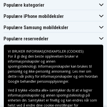
Populære kategorier
Populære iPhone mobildeksler
Populære Samsung mobildeksler
Populære reservedeler
VI BRUKER INFORMASJONSKAPSLER (COOKIES)
For å gi deg den beste opplevelsen bruker vi
informasjonskapsler og annen
sporingsteknologi. Informasjonskapsler kan brukes til
Betalingsalternativer
personlig og ikke-personlig annonsering. Les mer om
dette i vår
policy for informasjonskapsler
og om hvordan
Leveringsalternativer
Google behandler personopplysninger
.
Ved å trykke «Godta alle» samtykker du til at vi lagrer
informasjonskapsler og annen sporingsteknologi på
enheten din. Samtykket er frivillig og kan endres når som
helst ved å endre dine cookie-innstillinger for