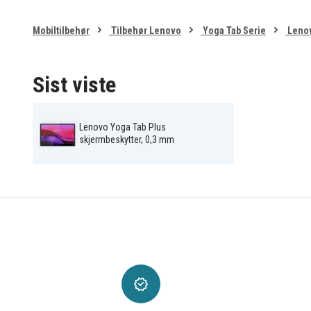
Mobiltilbehør
Tilbehør Lenovo
Yoga Tab Serie
Lenov
Sist viste
Lenovo Yoga Tab Plus
skjermbeskytter, 0,3 mm