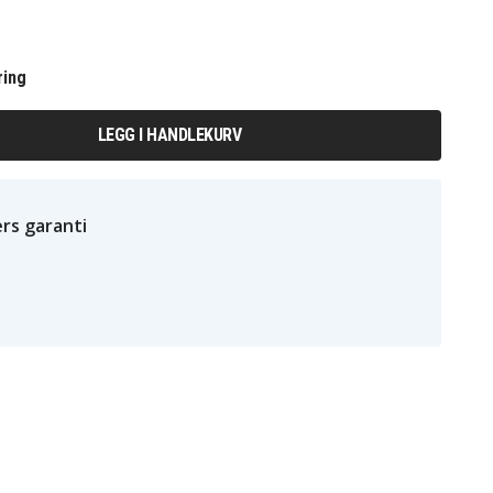
ring
LEGG I HANDLEKURV
rs garanti