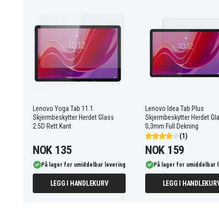
Transparent
Farge
Herdet glass
Materiale
Lenovo Yoga Tab 11.1
Lenovo Idea Tab Plus
Skjermbeskytter Herdet Glass
Skjermbeskytter Herdet Gl
2.5D Rett Kant
0,3mm Full Dekning
(1)
NOK 135
NOK 159
På lager for umiddelbar levering
På lager for umiddelbar 
LEGG I HANDLEKURV
LEGG I HANDLEKUR