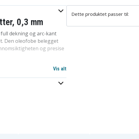
Dette produktet passer til:
tter, 0,3 mm
full dekning og arc-kant
øt. Den oleofobe belegget
ennomsiktigheten og presise
Vis alt