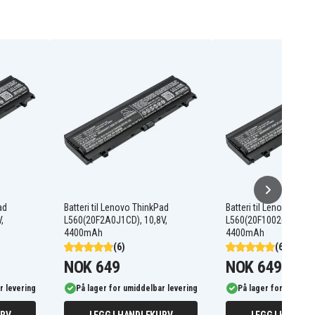
ad
Batteri til Lenovo ThinkPad
Batteri til Lenovo Thin
,
L560(20F2A0J1CD), 10,8V,
L560(20F10026GE), 10,
4400mAh
4400mAh
(6)
(6)
NOK 649
NOK 649
r levering
På lager for umiddelbar levering
På lager for umiddel