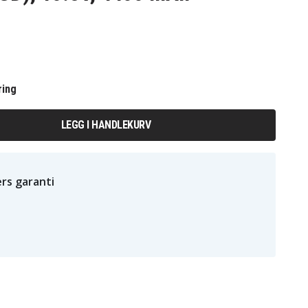
ring
LEGG I HANDLEKURV
rs garanti