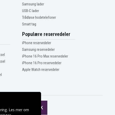
Samsung lader
USB-C lader
Trådløse hodetelefoner
Smart tag
Populære reservedeler
iPhone reservedeler
Samsung reservedeler
ksel
iPhone 16 Pro Max reservedeler
ksel
iPhone 16 Pro reservedeler
Apple Watch reservedeler
el
ering. Les mer om