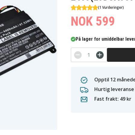
(1 Vurderinger)
NOK 599
På lager for umiddelbar leve
Opptil 12 månede
Hurtig leveranse
Fast frakt: 49 kr