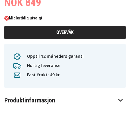
NOK 849
Midlertidig utsolgt
OVERVÅK
Opptil 12 måneders garanti
Hurtig leveranse
Fast frakt: 49 kr
Produktinformasjon