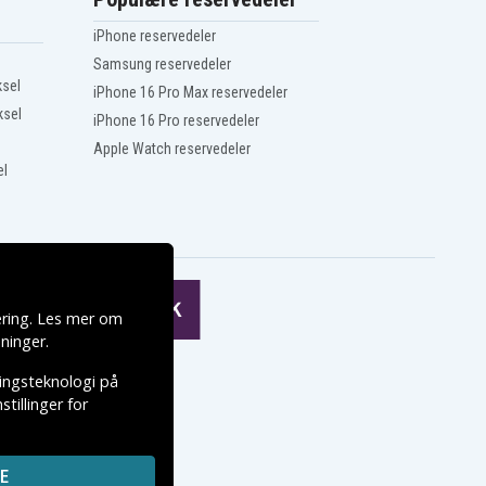
iPhone reservedeler
Samsung reservedeler
ksel
iPhone 16 Pro Max reservedeler
ksel
iPhone 16 Pro reservedeler
Apple Watch reservedeler
el
ering. Les mer om
ninger
.
ringsteknologi på
tillinger for
E