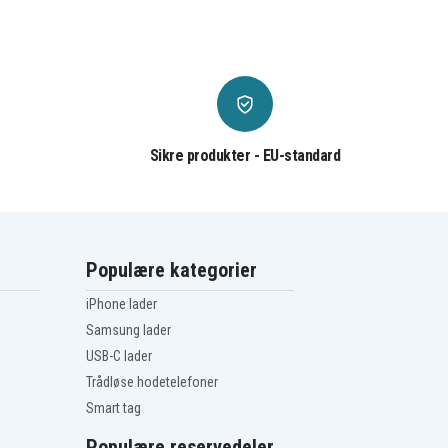
Sikre produkter - EU-standard
Populære kategorier
iPhone lader
Samsung lader
USB-C lader
Trådløse hodetelefoner
Smart tag
Populære reservedeler