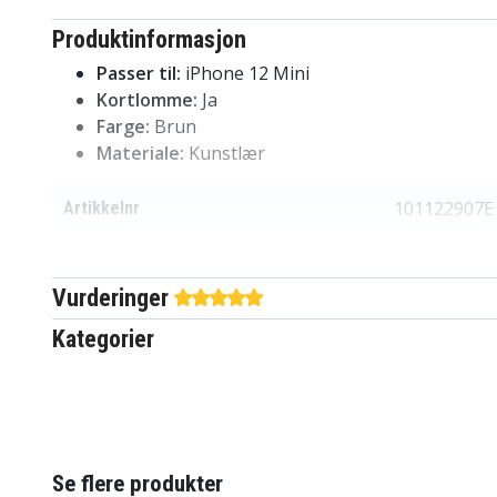
Produktinformasjon
Passer til:
iPhone 12 Mini
Kortlomme:
Ja
Farge:
Brun
Materiale:
Kunstlær
101122907E
Artikkelnr
101122907E
EAN / GTIN
Vurderinger
Etui
Produkttype
Kategorier
Brun
Farge
Kunstlær
Materiale
Se flere produkter