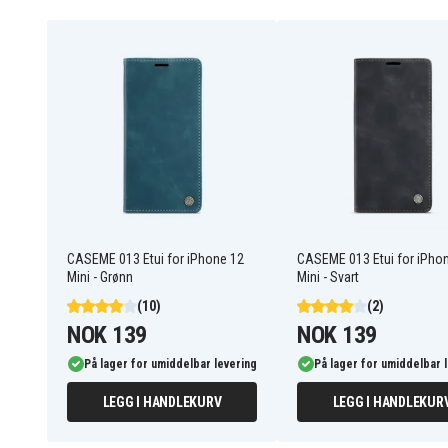
CASEME 013 Etui for iPhone 12
CASEME 013 Etui for iPho
Mini - Grønn
Mini - Svart
(10)
(2)
NOK 139
NOK 139
På lager for umiddelbar levering
På lager for umiddelbar 
LEGG I HANDLEKURV
LEGG I HANDLEKUR