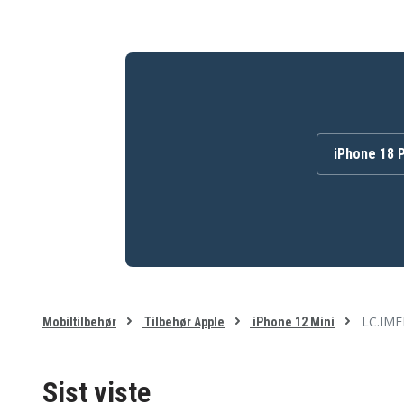
iPhone 18 
LC.IMEE
Mobiltilbehør
Tilbehør Apple
iPhone 12 Mini
Sist viste