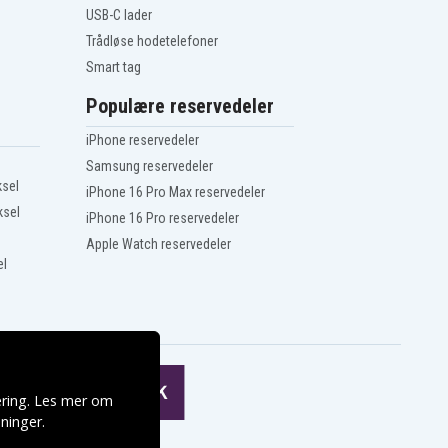
USB-C lader
Trådløse hodetelefoner
Smart tag
Populære reservedeler
iPhone reservedeler
Samsung reservedeler
ksel
iPhone 16 Pro Max reservedeler
ksel
iPhone 16 Pro reservedeler
Apple Watch reservedeler
el
ering. Les mer om
ninger
.