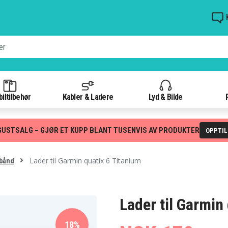
iltilbehør
Kabler & Ladere
Lyd & Bilde
GUSTSALG – GJØR ET KUPP BLANT TUSENVIS AV PRODUKTER
OPPTI
Lader til Garmin quatix 6 Titanium
mbånd
Lader til Garmin
18%