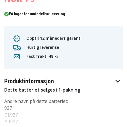
På lager for umiddelbar levering
Opptil 12 måneders garanti
Hurtig leveranse
Fast frakt: 49 kr
Produktinformasjon
Dette batteriet selges i 1-pakning
Andre navn på dette batteriet:
927
DL927
BR927