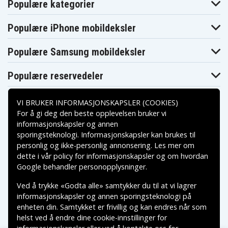
Populære kategorier
Populære iPhone mobildeksler
Populære Samsung mobildeksler
Populære reservedeler
VI BRUKER INFORMASJONSKAPSLER (COOKIES)
For å gi deg den beste opplevelsen bruker vi
informasjonskapsler og annen
sporingsteknologi. Informasjonskapsler kan brukes til
Betalingsalternativer
personlig og ikke-personlig annonsering. Les mer om
dette i vår
policy for informasjonskapsler
og om hvordan
Leveringsalternativer
Google behandler personopplysninger
.
Ved å trykke «Godta alle» samtykker du til at vi lagrer
informasjonskapsler og annen sporingsteknologi på
enheten din. Samtykket er frivillig og kan endres når som
helst ved å endre dine cookie-innstillinger for