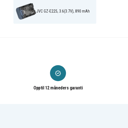
JVC GZ-EX515
JVC GZ-EX515B
JVC GZ-EX515BEU
JVC GZ-EX555
JVC GZ-E225, 3.6(3.7V), 890 mAh
JVC GZ-EX555BU
JVC GZ-EX575
JVC GZ-G5
JVC GZ-GX1
JVC GZ-GX1BEU
JVC GZ-GX1BU
JVC GZ-GX3
JVC GZ-GX8
JVC GZ-HD500BU
JVC GZ-HD500BUS
JVC GZ-HD500SEU
JVC GZ-HD500U
JVC GZ-HD520
JVC GZ-HD520AC
JVC GZ-HD520BU
JVC GZ-HD520BUS
JVC GZ-HD550
JVC GZ-HD620
JVC GZ-HD620-R
JVC GZ-HD620-S
JVC GZ-HD620BEU
JVC GZ-HD620BU
JVC GZ-HD620U
JVC GZ-HD750
JVC GZ-HM215AC
JVC GZ-HM30
JVC GZ-HM300AC
JVC GZ-HM300BU
Opptil 12 måneders garanti
JVC GZ-HM300SEK
JVC GZ-HM300SEU
JVC GZ-HM30AA
JVC GZ-HM30AC
JVC GZ-HM30AUS
JVC GZ-HM30BEK
JVC GZ-HM30BU
JVC GZ-HM30BUS
JVC GZ-HM30RUS
JVC GZ-HM30SEK
JVC GZ-HM30U
JVC GZ-HM310
JVC GZ-HM320BUS
JVC GZ-HM320U