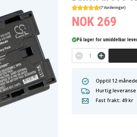
(7 Vurderinger)
NOK 269
På lager for umiddelbar leve
Opptil 12 månede
Hurtig leveranse
Fast frakt: 49 kr