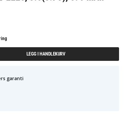
ring
LEGG I HANDLEKURV
rs garanti