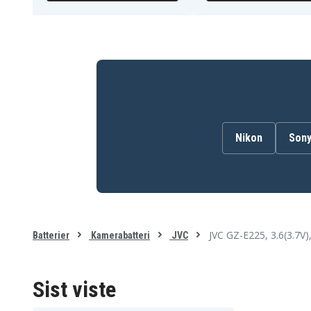
JVC GZ-E205BEU
JVC GZ-E205RE
JVC GZ-E205SEK
JVC GZ-E205WE
JVC GZ-E205WEU
JVC GZ-E208
JVC GZ-E220-R
JVC GZ-E220-S
JVC GZ-E225-R
JVC GZ-E225-T
JVC GZ-E245
JVC GZ-E265
JVC GZ-E265-N
JVC GZ-E265-R
JVC GZ-E300
JVC GZ-E300AU
JVC GZ-E300BU
JVC GZ-E300WU
JVC GZ-E305BEK
JVC GZ-E305BEU
JVC GZ-E305SEU
JVC GZ-E305WEU
Nikon
Son
JVC GZ-E310BEU
JVC GZ-E505
JVC GZ-E505BU
JVC GZ-E565
JVC GZ-EX210AUS
JVC GZ-EX210BE
JVC GZ-EX210BEU
JVC GZ-EX210BU
JVC GZ-EX210RUS
JVC GZ-EX210WE
JVC GZ-EX215
JVC GZ-EX215BE
JVC GZ-EX215BEU
JVC GZ-EX215SE
JVC GZ-E225, 3.6(3.7V
Batterier
Kamerabatteri
JVC
JVC GZ-EX215WEU
JVC GZ-EX245
JVC GZ-EX250BUS
JVC GZ-EX265
JVC GZ-EX275
JVC GZ-EX310
JVC GZ-EX310BU
JVC GZ-EX310WU
Sist viste
JVC GZ-EX315BEU
JVC GZ-EX315SEU
JVC GZ-EX355
JVC GZ-EX355B