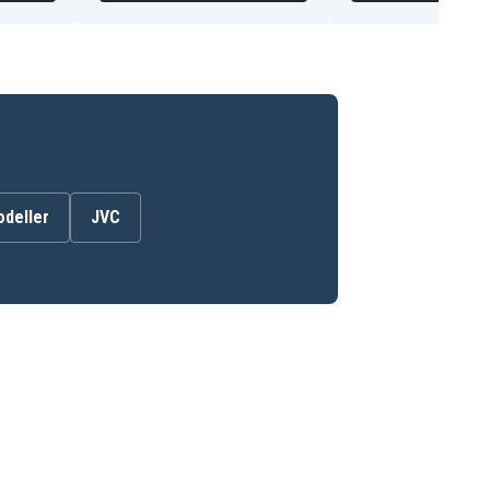
odeller
JVC