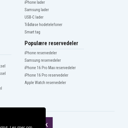
iPhone lader
Samsung lader
USB-C lader
Trådløse hodetelefoner
Smart tag
Populære reservedeler
iPhone reservedeler
Samsung reservedeler
ksel
iPhone 16 Pro Max reservedeler
ksel
iPhone 16 Pro reservedeler
Apple Watch reservedeler
el
ering. Les mer om