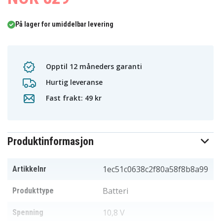
På lager for umiddelbar levering
Opptil 12 måneders garanti
Hurtig leveranse
Fast frakt: 49 kr
Produktinformasjon
1ec51c0638c2f80a58f8b8a99
Artikkelnr
Batteri
Produkttype
10,8 V
Spenning