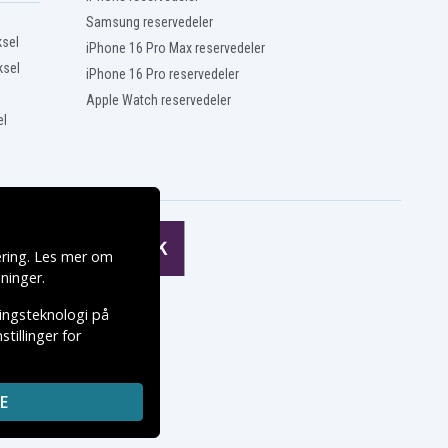
Samsung reservedeler
ksel
iPhone 16 Pro Max reservedeler
ksel
iPhone 16 Pro reservedeler
Apple Watch reservedeler
el
ering. Les mer om
ninger
.
ringsteknologi på
tillinger for
E