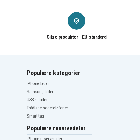
Sikre produkter - EU-standard
Populære kategorier
iPhone lader
Samsung lader
USB-C lader
Trådløse hodetelefoner
Smart tag
Populære reservedeler
iPhone reservedeler