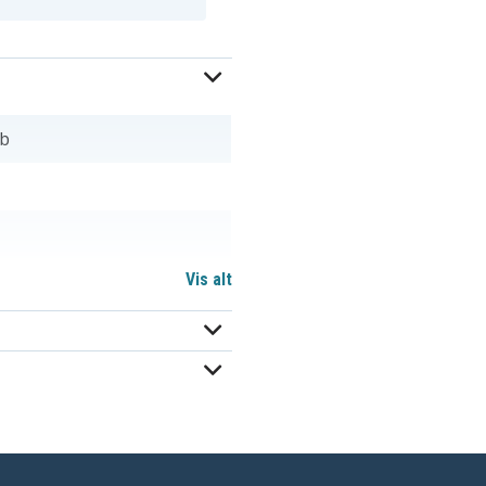
eb
Vis alt