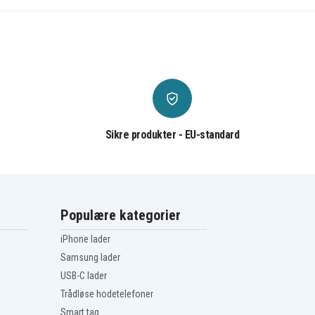
Sikre produkter - EU-standard
Populære kategorier
iPhone lader
Samsung lader
USB-C lader
Trådløse hodetelefoner
Smart tag