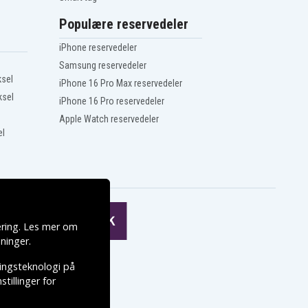
Populære reservedeler
iPhone reservedeler
Samsung reservedeler
ksel
iPhone 16 Pro Max reservedeler
ksel
iPhone 16 Pro reservedeler
Apple Watch reservedeler
el
ering. Les mer om
ninger
.
ringsteknologi på
tillinger for