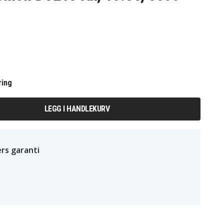
ring
LEGG I HANDLEKURV
rs garanti