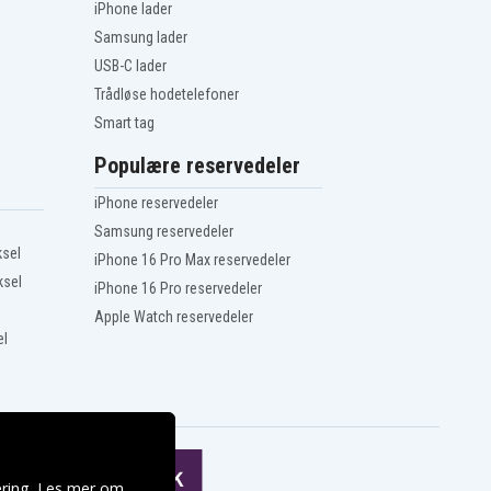
iPhone lader
Samsung lader
USB-C lader
Trådløse hodetelefoner
Smart tag
Populære reservedeler
iPhone reservedeler
Samsung reservedeler
ksel
iPhone 16 Pro Max reservedeler
ksel
iPhone 16 Pro reservedeler
Apple Watch reservedeler
el
ering. Les mer om