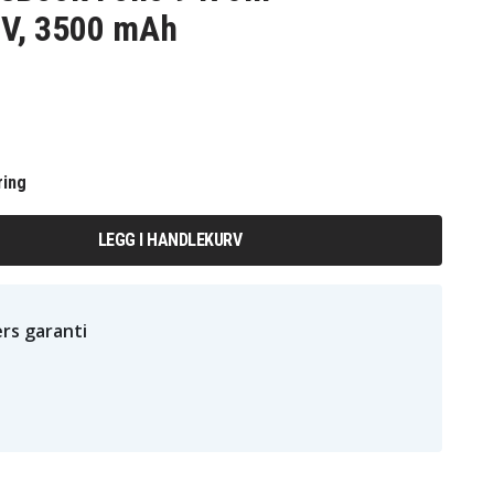
8V, 3500 mAh
ring
LEGG I HANDLEKURV
rs garanti