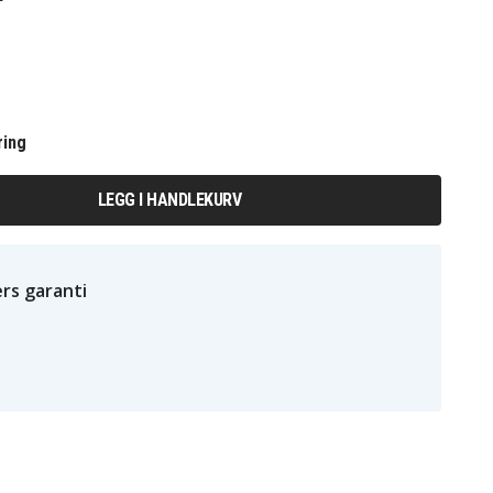
ring
LEGG I HANDLEKURV
rs garanti