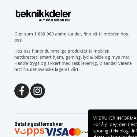
Gjør som 1 000 000 andre kunder, finn alt til mobilen hos
oss!
Hos oss finner du rimelige produkter til mobilen,
nettbrettet, smart hjem, gaming, lyd & bilde og mye mer.
Handle trygt og sikkert med rask levering, vi sender varene
rett fra det svenske lageret vårt.
VI BRUKER INFORMA
Betalingsalternativer
For å gi deg den best
sporingsteknologi. In