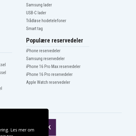
Samsung lader
USB-C lader
Trådløse hodetelefoner
Smart tag
Populære reservedeler
iPhone reservedeler
Samsung reservedeler
ksel
iPhone 16 Pro Max reservedeler
ksel
iPhone 16 Pro reservedeler
Apple Watch reservedeler
el
ering. Les mer om