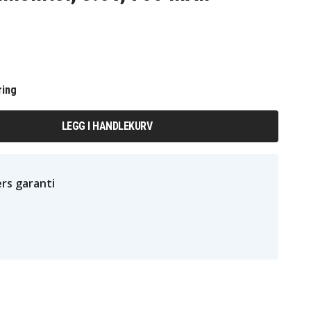
ring
LEGG I HANDLEKURV
rs garanti