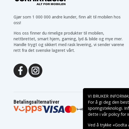
Gjør som 1 000 000 andre kunder, finn alt til mobilen hos
oss!
Hos oss finner du rimelige produkter til mobilen,
nettbrettet, smart hjem, gaming, lyd & bilde og mye mer.
Handle trygt og sikkert med rask levering, vi sender varene
rett fra det svenske lageret vårt.
VI BRUKER INFORMA
Betalingsalternativer
For å gi deg den best
sporingsteknologi. In
dette i vår
policy for
Ved å trykke «Godta a