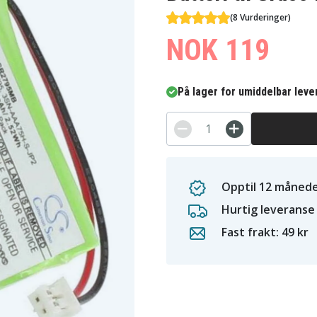
(8 Vurderinger)
NOK 119
På lager for umiddelbar leve
Opptil 12 månede
Hurtig leveranse
Fast frakt: 49 kr