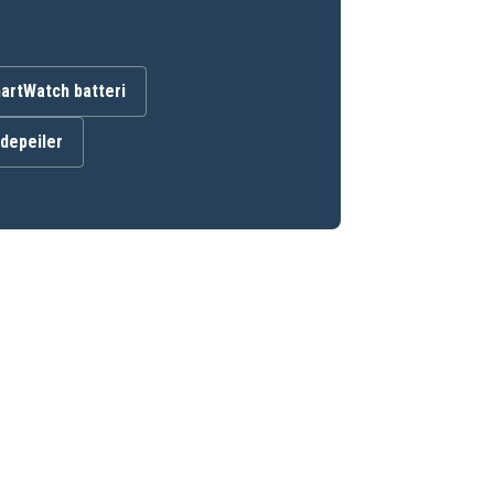
artWatch batteri
ndepeiler