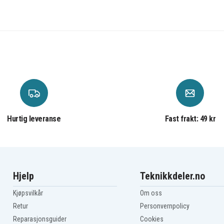
Hurtig leveranse
Fast frakt: 49 kr
Hjelp
Teknikkdeler.no
Kjøpsvilkår
Om oss
Retur
Personvernpolicy
Reparasjonsguider
Cookies