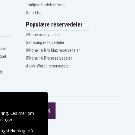
Trådløse hodetelefoner
Smart tag
Populære reservedeler
iPhone reservedeler
Samsung reservedeler
ksel
iPhone 16 Pro Max reservedeler
ksel
iPhone 16 Pro reservedeler
Apple Watch reservedeler
el
ering. Les mer om
ninger
.
ringsteknologi på