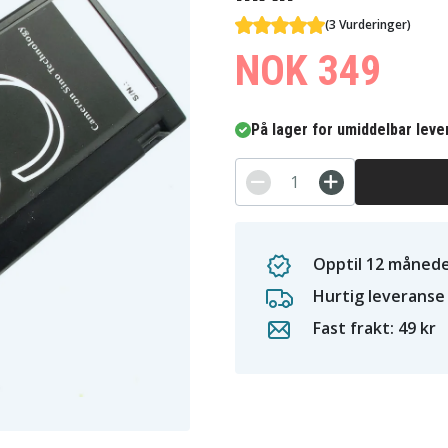
(3 Vurderinger)
NOK 349
På lager for umiddelbar leve
Opptil 12 månede
Hurtig leveranse
Fast frakt: 49 kr