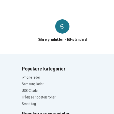
Sikre produkter - EU-standard
Populære kategorier
iPhone lader
Samsung lader
USB-C lader
Trådløse hodetelefoner
Smart tag
Populære reservedeler