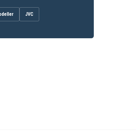
odeller
JVC