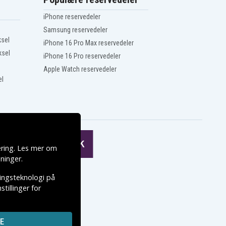
iPhone reservedeler
Samsung reservedeler
ksel
iPhone 16 Pro Max reservedeler
ksel
iPhone 16 Pro reservedeler
Apple Watch reservedeler
el
ering. Les mer om
ninger
.
ringsteknologi på
tillinger for
E