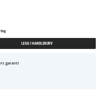
ring
LEGG I HANDLEKURV
rs garanti