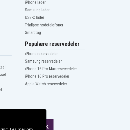
iPhone lader
Samsung lader
USB-C lader
Trådløse hodetelefoner
Smart tag
Populære reservedeler
iPhone reservedeler
Samsung reservedeler
ksel
iPhone 16 Pro Max reservedeler
ksel
iPhone 16 Pro reservedeler
Apple Watch reservedeler
el
ering. Les mer om