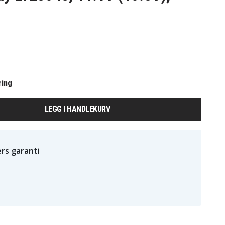
ring
LEGG I HANDLEKURV
rs garanti