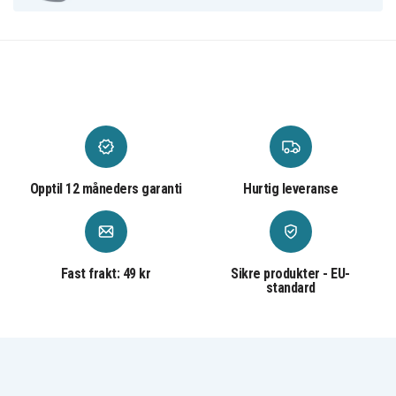
Opptil 12 måneders garanti
Hurtig leveranse
Fast frakt: 49 kr
Sikre produkter - EU-
standard