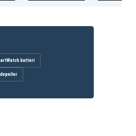
artWatch batteri
ndepeiler