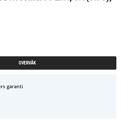
OVERVÅK
rs garanti