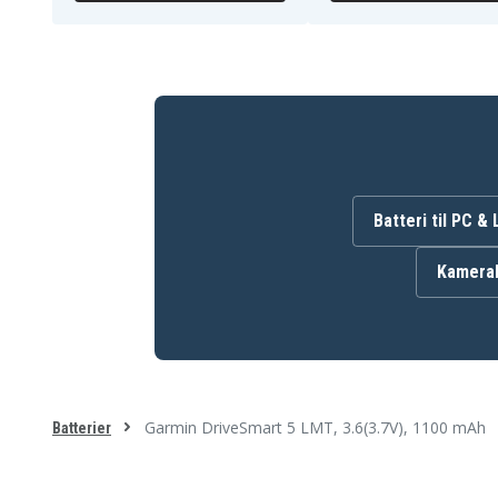
Batteri til PC &
Kamerab
Garmin DriveSmart 5 LMT, 3.6(3.7V), 1100 mAh
Batterier