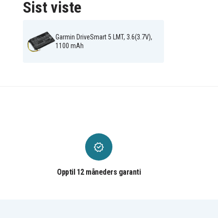
Sist viste
Garmin DriveSmart 5 LMT, 3.6(3.7V),
1100 mAh
Opptil 12 måneders garanti