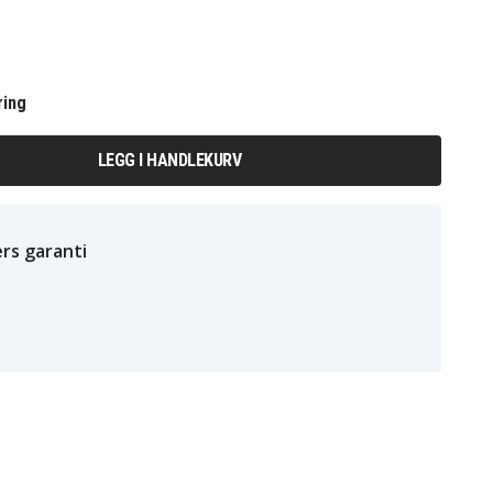
ring
LEGG I HANDLEKURV
rs garanti