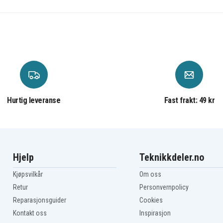
Hurtig leveranse
Fast frakt: 49 kr
Hjelp
Teknikkdeler.no
Kjøpsvilkår
Om oss
Retur
Personvernpolicy
Reparasjonsguider
Cookies
Kontakt oss
Inspirasjon