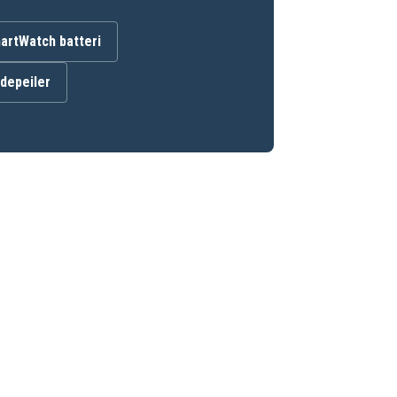
artWatch batteri
ndepeiler