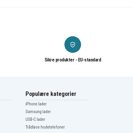
Sikre produkter - EU-standard
Populære kategorier
iPhone lader
Samsung lader
USB-C lader
Trådløse hodetelefoner