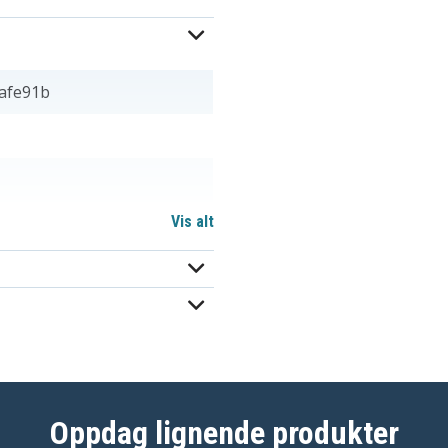
afe91b
Vis alt
mm
Oppdag lignende produkter