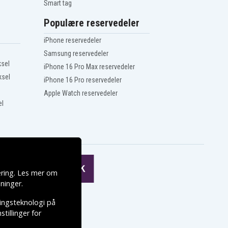
Smart tag
Populære reservedeler
iPhone reservedeler
Samsung reservedeler
ksel
iPhone 16 Pro Max reservedeler
ksel
iPhone 16 Pro reservedeler
Apple Watch reservedeler
el
ering. Les mer om
ninger
.
ringsteknologi på
tillinger for