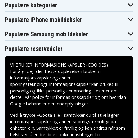
Populære kategorier
Populære iPhone mobildeksler
Populære Samsung mobildeksler
Populære reservedeler
VI BRUKER INFORMASJONSKAPSLER (COOKIES)
For å gi deg den beste opplevelsen bruker vi
informasjonskapsler og annen
sporingsteknologi. Informasjonskapsler kan brukes til
Betalingsalternativer
personlig og ikke-personlig annonsering. Les mer om
dette i vår
policy for informasjonskapsler
og om hvordan
Leveringsalternativer
Google behandler personopplysninger
.
Ved å trykke «Godta alle» samtykker du til at vi lagrer
informasjonskapsler og annen sporingsteknologi på
enheten din. Samtykket er frivillig og kan endres når som
helst ved å endre dine cookie-innstillinger for