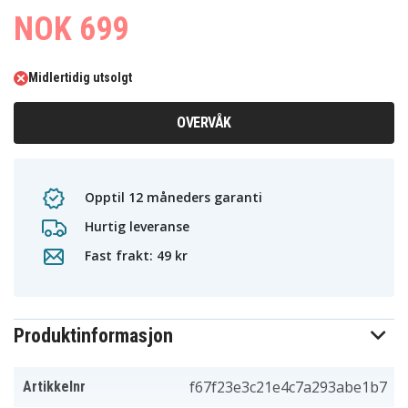
NOK 699
Midlertidig utsolgt
OVERVÅK
Opptil 12 måneders garanti
Hurtig leveranse
Fast frakt: 49 kr
Produktinformasjon
f67f23e3c21e4c7a293abe1b7
Artikkelnr