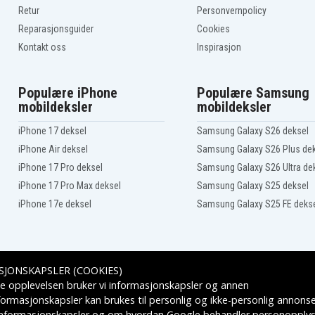
M2130EA
Retur
Personvernpolicy
Compaq Presario
M2145EA
Reparasjonsguider
Cookies
Compaq Presario
Kontakt oss
Inspirasjon
M2175EA
0
Compaq Presario
M2201AP
Compaq Presario
Populære iPhone
Populære Samsung
M2202AP
mobildeksler
mobildeksler
Compaq Presario
M2203AP
iPhone 17 deksel
Samsung Galaxy S26 deksel
Compaq Presario
M2204TU
iPhone Air deksel
Samsung Galaxy S26 Plus de
Compaq Presario
M2205TU
iPhone 17 Pro deksel
Samsung Galaxy S26 Ultra de
Compaq Presario
iPhone 17 Pro Max deksel
Samsung Galaxy S25 deksel
M2207EA
Compaq Presario
iPhone 17e deksel
Samsung Galaxy S25 FE deks
M2208EA
Compaq Presario
M2210AP
Compaq Presario
M2214LA
SJONSKAPSLER (COOKIES)
Compaq Presario
M2215LA
Leveringsalternativer
e opplevelsen bruker vi informasjonskapsler og annen
Compaq Presario
formasjonskapsler kan brukes til personlig og ikke-personlig annons
M2217LA
 informasjonskapsler
og om hvordan
Google behandler personopplys