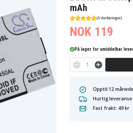
mAh
(3 Vurderinger)
NOK 119
På lager for umiddelbar leve
Opptil 12 månede
Hurtig leveranse
Fast frakt: 49 kr