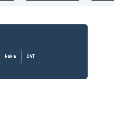
Nokia
CAT