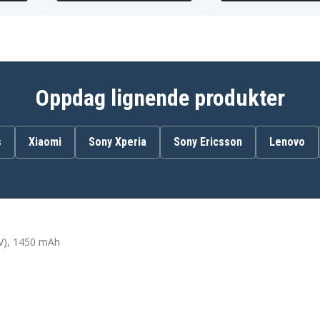
Oppdag lignende produkter
s
Xiaomi
Sony Xperia
Sony Ericsson
Lenovo
6V), 1450 mAh