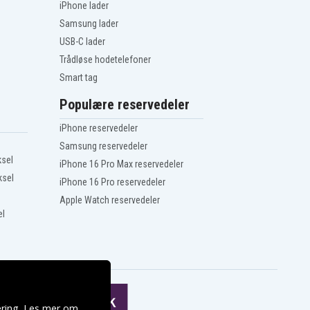
iPhone lader
Samsung lader
USB-C lader
Trådløse hodetelefoner
Smart tag
Populære reservedeler
iPhone reservedeler
Samsung reservedeler
ksel
iPhone 16 Pro Max reservedeler
ksel
iPhone 16 Pro reservedeler
Apple Watch reservedeler
el
ering. Les mer om