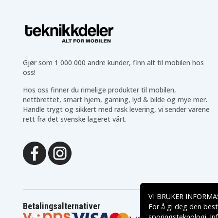
Gjør som 1 000 000 andre kunder, finn alt til mobilen hos
oss!
Hos oss finner du rimelige produkter til mobilen,
nettbrettet, smart hjem, gaming, lyd & bilde og mye mer.
Handle trygt og sikkert med rask levering, vi sender varene
rett fra det svenske lageret vårt.
VI BRUKER INFORMA
Betalingsalternativer
For å gi deg den best
sporingsteknologi. In