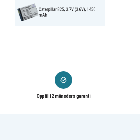
Caterpillar B25, 3.7V (3.6V), 1450
mAh
Opptil 12 måneders garanti