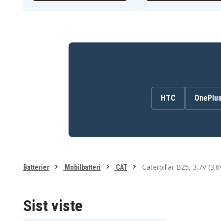
HTC
OnePlu
Caterpillar B25, 3.7V (3.
Batterier
Mobilbatteri
CAT
Sist viste