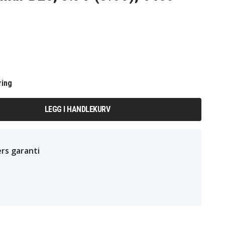
ring
LEGG I HANDLEKURV
rs garanti