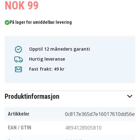
NOK 99
På lager for umiddelbar levering
Opptil 12 måneders garanti
Hurtig leveranse
Fast frakt: 49 kr
Produktinformasjon
0c817e365d7e16017610dd56e
Artikkelnr
4894128005810
EAN / GTIN