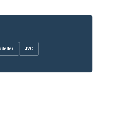
odeller
JVC