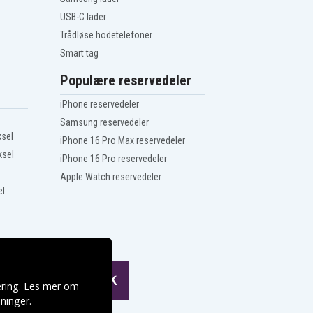
USB-C lader
Trådløse hodetelefoner
Smart tag
Populære reservedeler
iPhone reservedeler
Samsung reservedeler
ksel
iPhone 16 Pro Max reservedeler
ksel
iPhone 16 Pro reservedeler
Apple Watch reservedeler
el
ering. Les mer om
ninger
.