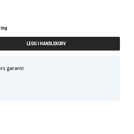
ring
LEGG I HANDLEKURV
rs garanti