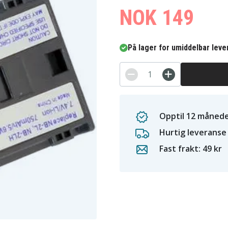
NOK 149
På lager for umiddelbar leve
Opptil 12 månede
Hurtig leveranse
Fast frakt: 49 kr