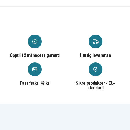
Opptil 12 måneders garanti
Hurtig leveranse
Fast frakt: 49 kr
Sikre produkter - EU-
standard