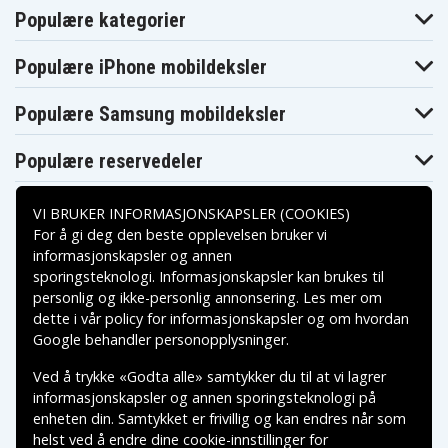
Populære kategorier
Populære iPhone mobildeksler
Populære Samsung mobildeksler
Populære reservedeler
VI BRUKER INFORMASJONSKAPSLER (COOKIES)
For å gi deg den beste opplevelsen bruker vi
informasjonskapsler og annen
sporingsteknologi. Informasjonskapsler kan brukes til
Betalingsalternativer
personlig og ikke-personlig annonsering. Les mer om
dette i vår
policy for informasjonskapsler
og om hvordan
Leveringsalternativer
Google behandler personopplysninger
.
Ved å trykke «Godta alle» samtykker du til at vi lagrer
informasjonskapsler og annen sporingsteknologi på
enheten din. Samtykket er frivillig og kan endres når som
helst ved å endre dine cookie-innstillinger for