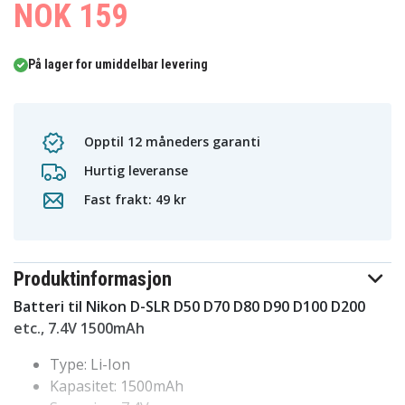
NOK 159
På lager for umiddelbar levering
Opptil 12 måneders garanti
Hurtig leveranse
Fast frakt: 49 kr
Produktinformasjon
Batteri til Nikon D-SLR D50 D70 D80 D90 D100 D200
etc., 7.4V 1500mAh
Type: Li-Ion
Kapasitet: 1500mAh