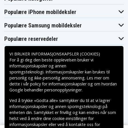
Populære iPhone mobildeksler
Populære Samsung mobildeksler
Populære reservedeler
VI BRUKER INFORMASJONSKAPSLER (COOKIES)
For å gi deg den beste opplevelsen bruker vi
informasjonskapsler og annen
sporingsteknologi. Informasjonskapsler kan brukes til
Betalingsalternativer
personlig og ikke-personlig annonsering. Les mer om
dette i vår
policy for informasjonskapsler
og om hvordan
Leveringsalternativer
Google behandler personopplysninger
.
Ved å trykke «Godta alle» samtykker du til at vi lagrer
informasjonskapsler og annen sporingsteknologi på
enheten din. Samtykket er frivillig og kan endres når som
helst ved å endre dine cookie-innstillinger for
informasjonskapsler eller ved å kontakte oss for