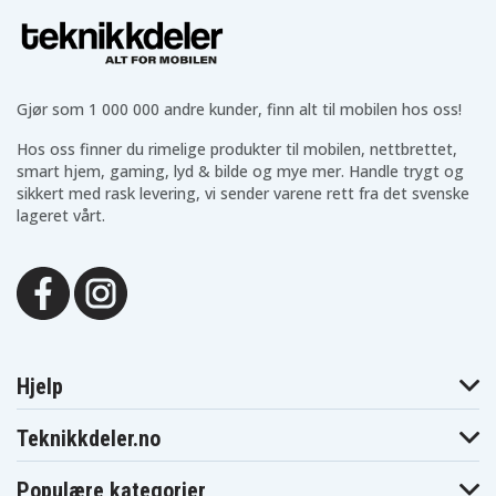
Gjør som 1 000 000 andre kunder, finn alt til mobilen hos oss!
Hos oss finner du rimelige produkter til mobilen, nettbrettet,
smart hjem, gaming, lyd & bilde og mye mer. Handle trygt og
sikkert med rask levering, vi sender varene rett fra det svenske
lageret vårt.
Hjelp
Teknikkdeler.no
Populære kategorier