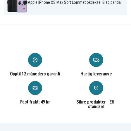
Kunstlær
Materiale
Apple iPhone XS Max Sort Lommebokdeksel Glad panda
Opptil 12 måneders garanti
Hurtig leveranse
Fast frakt: 49 kr
Sikre produkter - EU-
standard