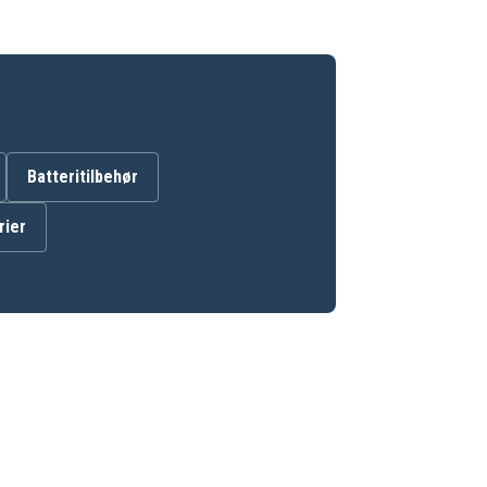
Batteritilbehør
rier