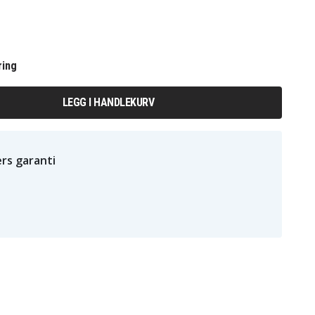
ring
LEGG I HANDLEKURV
rs garanti